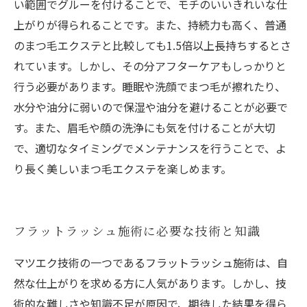
い範囲でグルーを付けることで、モチのいいきれいな仕
上がりが得られることです。また、持続力も高く、普通
のまつ毛エクステと比較しても1.5倍以上長持ちするとさ
れています。しかし、その分アフターケアもしっかりと
行う必要があります。睡眠や洗顔でまつ毛が擦れたり、
水分や油分に弱いので保湿や油分を避けることが必要で
す。また、眉毛や顔の洗浄にも気を付けることが大切
で、適切なタイミングでメンテナンスを行うことで、よ
り長く美しいまつ毛エクステを楽しめます。
フラットラッシュ施術に必要な技術と知識
マツエク技術の一つであるフラットラッシュ施術は、自
然な仕上がりを求める方に人気があります。しかし、技
術的な難しさや知識不足が原因で、期待した結果を得ら