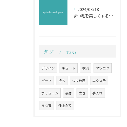
2024/08/18
まつ毛を美しくするためのお手入れ法
タグ
Tags
デザイン
キュート
横浜
マツエク
パーマ
持ち
つけ放題
エクステ
ボリューム
長さ
太さ
手入れ
まつ育
仕上がり