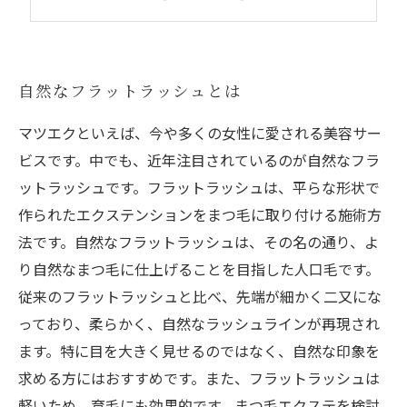
フラットラッシュの魅力と今後の展望
自然なフラットラッシュとは
マツエクといえば、今や多くの女性に愛される美容サー
ビスです。中でも、近年注目されているのが自然なフラ
ットラッシュです。フラットラッシュは、平らな形状で
作られたエクステンションをまつ毛に取り付ける施術方
法です。自然なフラットラッシュは、その名の通り、よ
り自然なまつ毛に仕上げることを目指した人口毛です。
従来のフラットラッシュと比べ、先端が細かく二又にな
っており、柔らかく、自然なラッシュラインが再現され
ます。特に目を大きく見せるのではなく、自然な印象を
求める方にはおすすめです。また、フラットラッシュは
軽いため、育毛にも効果的です。まつ毛エクステを検討