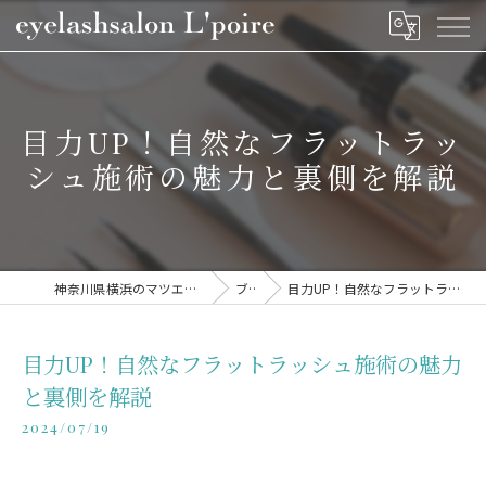
目力UP！自然なフラットラッ
シュ施術の魅力と裏側を解説
神奈川県横浜のマツエクならeyelashsalon L'poire
ブログ
目力UP！自然なフラットラッシュ施術の魅力と裏側を解説
目力UP！自然なフラットラッシュ施術の魅力
と裏側を解説
2024/07/19