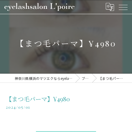
【まつ毛パーマ】¥4980
神奈川県横浜のマツエクならeyelashsalon L'poire
ブログ
【まつ毛パーマ】¥4980
【まつ毛パーマ】¥4980
2024/05/01