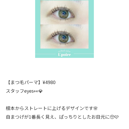
【まつ毛パーマ】¥4980
スタッフeyes👀💎
根本からストレートに上げるデザインです🌸
自まつげが1番長く見え、ぱっちりとしたお目元に🥺🩷